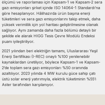
ölçümü ve raporlaması için Kapsam-1 ve Kapsam-2 sera
gazı emisyonları şirket içinde ISO 14064-1 Standardı’na
göre hesaplanıyor. Hâlihazırda ürün başına enerji
tüketimleri ve sera gazı emisyonlarını takip etmek, daha
yüksek verimlilik için yol haritası geliştirilmesine olanak
sağlıyor. Aynı zamanda daha fazla bölümü detaylı bir
şekilde ele alarak HIGG Tesis Çevre Modülü Endeksi
puanı iyileştiriliyor.
2021 yılından beri elektriğin tamamı, Uluslararası Yeşil
Enerji Sertifikası (I-REC) onaylı %100 yenilenebilir
kaynaklardan üretiliyor, böylece Kapsam-1 ve Kapsam-
2’de toplam sera gazı emisyonları %50 oranında
azaltılıyor. 2023 yılında 4 MW kurulu güce sahip çatı
üstü solar enerji yatırımıyla, elektrik tüketiminin %55’i
Aster tarafından karşılanıyor.