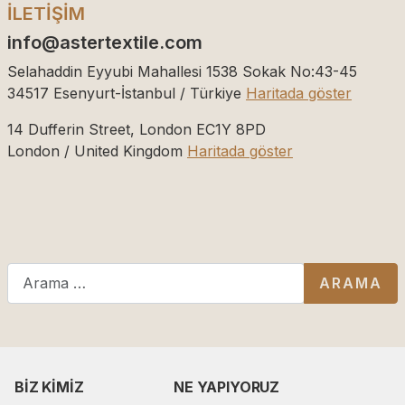
İLETİŞİM
info@astertextile.com
Selahaddin Eyyubi Mahallesi 1538 Sokak No:43-45
34517
Esenyurt-İstanbul / Türkiye
Haritada göster
14 Dufferin Street, London EC1Y 8PD
London / United Kingdom
Haritada göster
Arama
ARAMA
BIZ KIMIZ
NE YAPIYORUZ