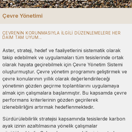
Çevre Yönetimi
ÇEVRENIN KORUNMASIYLA ILGILI DÜZENLEMELERE HER
DAIM TAM UYUM...
Aster, strateji, hedef ve faaliyetlerini sistematik olarak
takip edebilmek ve uygulamaları tüm tesislerinde ortak
olarak hayata geçirebilmek için Çevre Yönetim Sistemi
oluşturmuştur. Çevre yönetim programını geliştirmek ve
çevre konularının yıllık olarak değerlendirileceği
yönetimin gözden geçirme toplantılarını uygulamaya
almak için çalışmalara başlanmıştır. Bu kapsamda çevre
performans kriterlerinin gözden geçirilerek
izlenebilirliğini artırmak hedeflenmektedir.
Sürdürülebilirlik stratejisi kapsamında tesislerde karbon
ayak izinin azaltılmasına yönelik çalışmalar