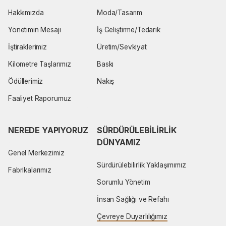
Hakkımızda
Moda/Tasarım
Yönetimin Mesajı
İş Geliştirme/Tedarik
İştiraklerimiz
Üretim/Sevkiyat
Kilometre Taşlarımız
Baskı
Ödüllerimiz
Nakış
Faaliyet Raporumuz
NEREDE YAPIYORUZ
SÜRDÜRÜLEBILIRLIK 
DÜNYAMIZ
Genel Merkezimiz
Sürdürülebilirlik Yaklaşımımız
Fabrikalarımız
Sorumlu Yönetim
İnsan Sağlığı ve Refahı
Çevreye Duyarlılığımız