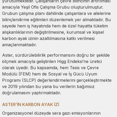
yürütülmektedir. Çalışanların çevre bilincinin artırılması
amacıyla Yeşil Ofis Çalışma Grubu oluşturulmuştur.
Grubun çalışma planı dahilinde çalışanlara ve ailelerine
bilinçlendirme eğitimleri düzenlemek yer almaktadır. Bu
sayede hem iş hayatında hem de özel hayatta tüketim
alışkanlıklarının değiştirilmesine, kurumsal ve kişisel
karbon ayak izinin azaltılmasına katkı verilmesi
amaçlanmaktadır.
Aster, sürdürülebilirlik performansını doğru bir şekilde
ölçmek amacıyla geliştirilen Higg Endeksi’ne üretici
olarak üyedir. Bu kapsamda, hem Tesis ve Çevre
Modülü (FEM) hem de Sosyal ve İş Gücü Uyum
Programı (SLCP) değerlendirmelerini gerçekleştirmekte
ve 2019 yılından bu yana bu verilerin bağımsız
doğrulamasını yaptırmaktadır.
ASTER’İN KARBON AYAK İZİ
Organizasyonel düzeyde sera gazı emisyonlarının