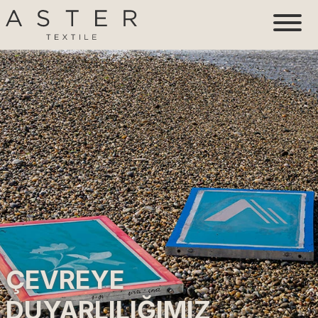
ÇEVREYE
DUYARLILIĞIMIZ