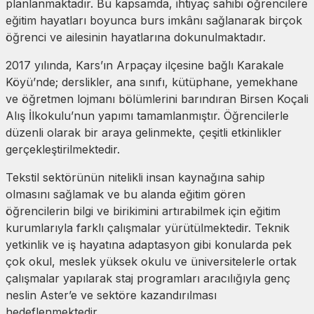
planlanmaktadır. Bu kapsamda, ihtiyaç sahibi öğrencilere
eğitim hayatları boyunca burs imkânı sağlanarak birçok
öğrenci ve ailesinin hayatlarına dokunulmaktadır.
2017 yılında, Kars’ın Arpaçay ilçesine bağlı Karakale
Köyü’nde; derslikler, ana sınıfı, kütüphane, yemekhane
ve öğretmen lojmanı bölümlerini barındıran Birsen Koçali
Alış İlkokulu’nun yapımı tamamlanmıştır. Öğrencilerle
düzenli olarak bir araya gelinmekte, çeşitli etkinlikler
gerçekleştirilmektedir.
Tekstil sektörünün nitelikli insan kaynağına sahip
olmasını sağlamak ve bu alanda eğitim gören
öğrencilerin bilgi ve birikimini artırabilmek için eğitim
kurumlarıyla farklı çalışmalar yürütülmektedir. Teknik
yetkinlik ve iş hayatına adaptasyon gibi konularda pek
çok okul, meslek yüksek okulu ve üniversitelerle ortak
çalışmalar yapılarak staj programları aracılığıyla genç
neslin Aster’e ve sektöre kazandırılması
hedeflenmektedir.