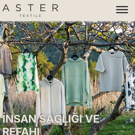
İNSAN SAĞLIĞI VE
REFAHI