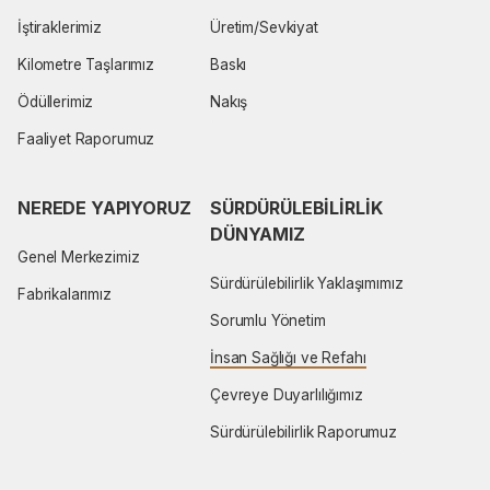
İştiraklerimiz
Üretim/Sevkiyat
Kilometre Taşlarımız
Baskı
Ödüllerimiz
Nakış
Faaliyet Raporumuz
NEREDE YAPIYORUZ
SÜRDÜRÜLEBILIRLIK 
DÜNYAMIZ
Genel Merkezimiz
Sürdürülebilirlik Yaklaşımımız
Fabrikalarımız
Sorumlu Yönetim
İnsan Sağlığı ve Refahı
Çevreye Duyarlılığımız
Sürdürülebilirlik Raporumuz