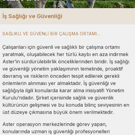
İş Sağlığı ve Güvenliği
SAĞLIKLI VE GÜVENLI BIR ÇALIŞMA ORTAMI...
Çalışanları için güvenli ve sağlıklı bir çalışma ortamı
yaratmak, oluşabilecek her türlü kaybı en aza indirmek
Aster’in sürdürülebilirlik önceliklerinden biridir. İş sağlığı
ve güvenliği yönetim yaklaşımının temelinde, proaktif
davranış ve risklerin önceden tespit edilerek gerekli
önlemlerin alınması yer almaktadır. İş güvenliği ve
sağlığıyla ilgili konularda karar alma inisiyatifi Yönetim
Kurulu’ndadır. Şirket içerisinde sağlık ve güvenlik
kültürünün gelişmesi ve bu konuda bilinç seviyesinin en
üst düzeye çıkmasına büyük önem verilmektedir.
Aster operasyon merkezlerinde görev yapan,
konularında uzman iş güvenliği profesyonelleri