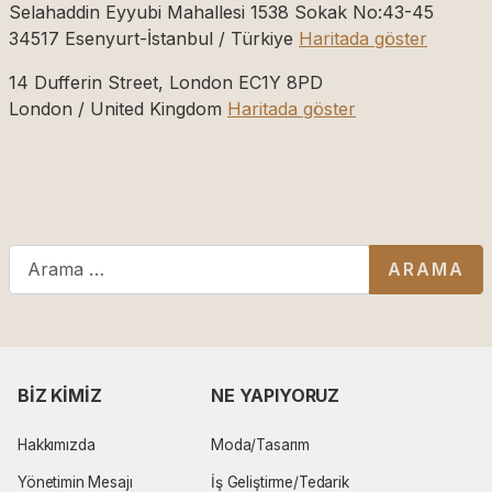
Selahaddin Eyyubi Mahallesi 1538 Sokak No:43-45
34517
Esenyurt-İstanbul / Türkiye
Haritada göster
14 Dufferin Street, London EC1Y 8PD
London / United Kingdom
Haritada göster
Arama
ARAMA
BIZ KIMIZ
NE YAPIYORUZ
Hakkımızda
Moda/Tasarım
Yönetimin Mesajı
İş Geliştirme/Tedarik